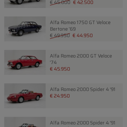
€ 45.000
€ 42.500
Alfa Romeo 1750 GT Veloce
Bertone '69
€ 49.950
€ 44.950
Alfa Romeo 2000 GT Veloce
'74
€ 45.950
Alfa Romeo 2000 Spider 4 '91
€ 24.950
Alfa Romeo 2000 Spider 4 '91