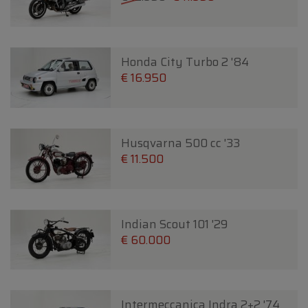
Honda City Turbo 2 '84
€ 16.950
Husqvarna 500 cc '33
€ 11.500
Indian Scout 101 '29
€ 60.000
Intermeccanica Indra 2+2 '74