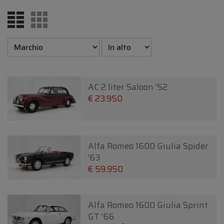
AC 2 liter Saloon '52
€ 23.950
Alfa Romeo 1600 Giulia Spider
'63
€ 59.950
Alfa Romeo 1600 Giulia Sprint
GT '66