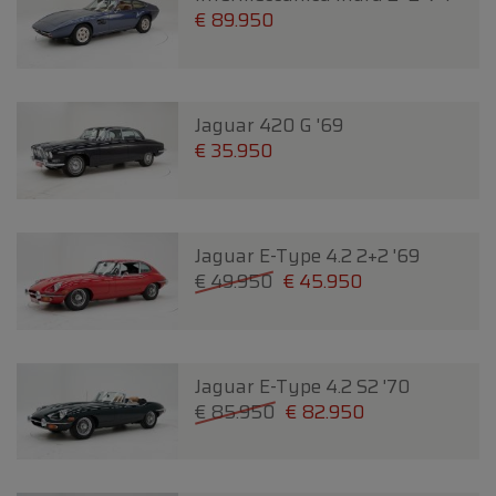
€ 89.950
Jaguar 420 G '69
€ 35.950
Jaguar E-Type 4.2 2+2 '69
€ 49.950
€ 45.950
Jaguar E-Type 4.2 S2 '70
€ 85.950
€ 82.950