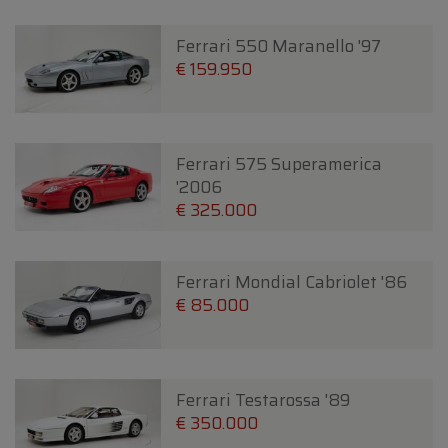
Ferrari 550 Maranello '97
€ 159.950
Ferrari 575 Superamerica
'2006
€ 325.000
Ferrari Mondial Cabriolet '86
€ 85.000
Ferrari Testarossa '89
€ 350.000