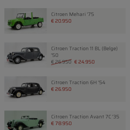
Citroen Mehari '75
€ 20.950
Citroen Traction 11 BL (Belge)
'50
€ 26.950
€ 24.950
Citroen Traction 6H '54
€ 26.950
Citroen Traction Avant 7C '35
€ 78.950