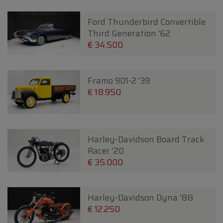
Ford Thunderbird Convertible
Third Generation '62
€ 34.500
Framo 901-2 '39
€ 18.950
Harley-Davidson Board Track
Racer '20
€ 35.000
Harley-Davidson Dyna '88
€ 12.250