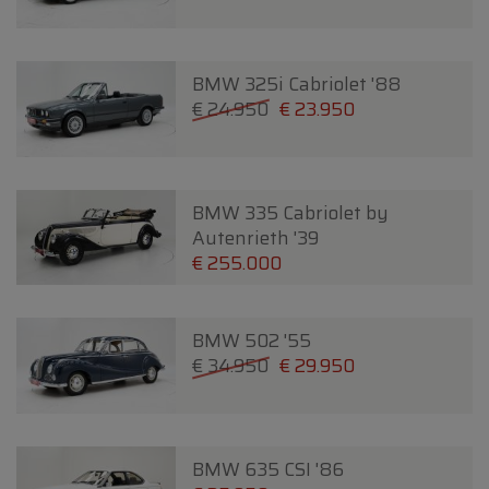
BMW 325i Cabriolet '88
€ 24.950
€ 23.950
BMW 335 Cabriolet by
Autenrieth '39
€ 255.000
BMW 502 '55
€ 34.950
€ 29.950
BMW 635 CSI '86