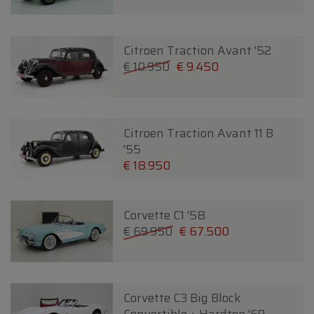
Citroen Traction Avant '52
€ 10.950
€ 9.450
Citroen Traction Avant 11 B
'55
€ 18.950
Corvette C1 '58
€ 69.950
€ 67.500
Corvette C3 Big Block