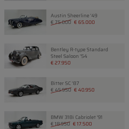
Austin Sheerline '49
€ 75.000
€ 65.000
Bentley R-type Standard
Steel Saloon '54
€ 27.950
Bitter SC '87
€ 45.950
€ 40.950
BMW 318i Cabriolet '91
€ 18.950
€ 17.500