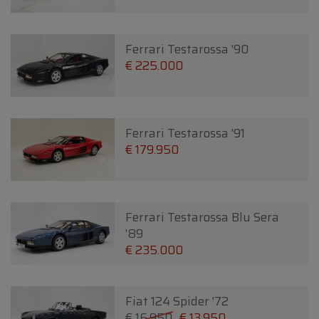
Ferrari Testarossa '90
€ 225.000
Ferrari Testarossa '91
€ 179.950
Ferrari Testarossa Blu Sera
'89
€ 235.000
Fiat 124 Spider '72
€ 16.950
€ 13.950