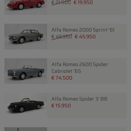
€ 21.500
€ 19.950
Alfa Romeo 2000 Sprint '61
€ 49.950
€ 45.950
Alfa Romeo 2600 Spider
Cabriolet '65
€ 74.500
Alfa Romeo Spider 3 '88
€ 15.950