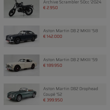
Archive Scrambler 50cc '2024
€ 2.950
Aston Martin DB 2 MKIII '58
€ 142.000
Aston Martin DB 2 MKIII '59
€ 189.950
Aston Martin DB2 Drophead
Coupé '52
€ 399.950