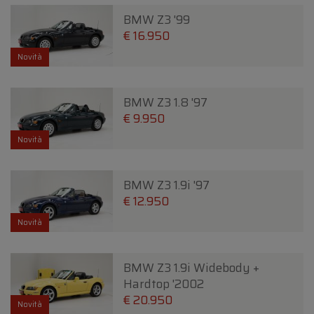
BMW Z3 '99
€ 16.950
Novità
BMW Z3 1.8 '97
€ 9.950
Novità
BMW Z3 1.9i '97
€ 12.950
Novità
BMW Z3 1.9i Widebody +
Hardtop '2002
€ 20.950
Novità