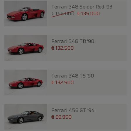
Ferrari 348 Spider Red '93
€ 145.000
€ 135.000
Ferrari 348 TB '90
€ 132.500
Ferrari 348 TS '90
€ 132.500
Ferrari 456 GT '94
€ 99.950