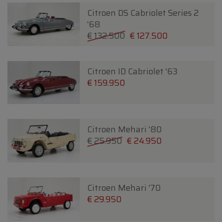
Citroen DS Cabriolet Series 2
'68
€ 132.500
€ 127.500
Citroen ID Cabriolet '63
€ 159.950
Citroen Mehari '80
€ 25.950
€ 24.950
Citroen Mehari '70
€ 29.950