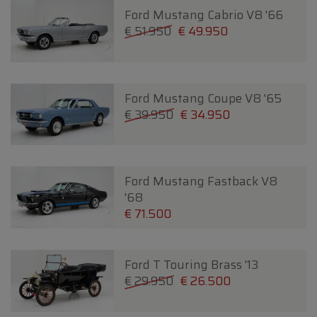
Ford Mustang Cabrio V8 '66
€ 51.950
€ 49.950
Ford Mustang Coupe V8 '65
€ 39.950
€ 34.950
Ford Mustang Fastback V8
'68
€ 71.500
Ford T Touring Brass '13
€ 29.950
€ 26.500