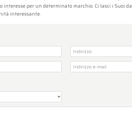
o interesse per un determinato marchio. Ci lasci i Suoi d
nità interessante.