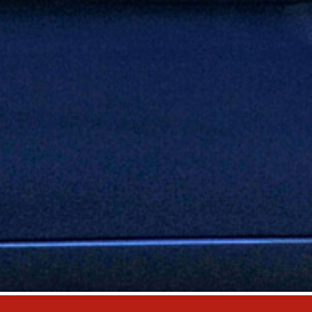
ente presso Oldtimerfarm!
m Oldtimerfarm