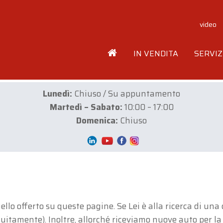
video
IN VENDITA
SERVIZ
Lunedì:
Chiuso / Su appuntamento
Martedì – Sabato:
10:00 – 17:00
Domenica:
Chiuso
llo offerto su queste pagine. Se Lei è alla ricerca di un
atuitamente). Inoltre, allorché riceviamo nuove auto per l