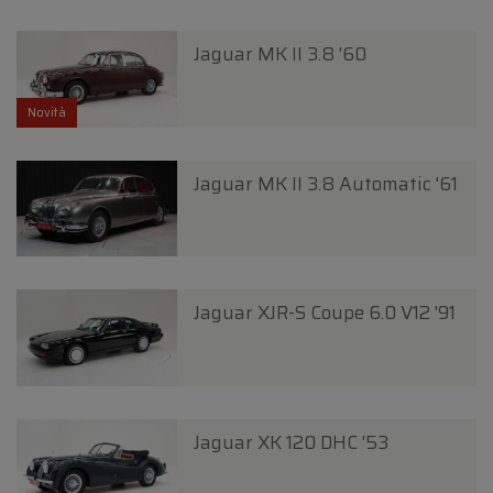
Jaguar MK II 3.8 '60
Novità
Jaguar MK II 3.8 Automatic '61
Jaguar XJR-S Coupe 6.0 V12 '91
Jaguar XK 120 DHC '53