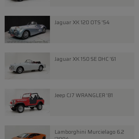
Jaguar XK 120 OTS '54
Jaguar XK 150 SE DHC '61
Jeep CJ7 WRANGLER '81
Lamborghini Murcielago 6.2