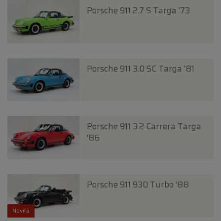
Porsche 911 2.7 S Targa '73
Porsche 911 3.0 SC Targa '81
Porsche 911 3.2 Carrera Targa
'86
Porsche 911 930 Turbo '88
Novità