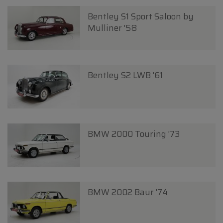
Bentley S1 Sport Saloon by
Mulliner '58
Bentley S2 LWB '61
BMW 2000 Touring '73
BMW 2002 Baur '74