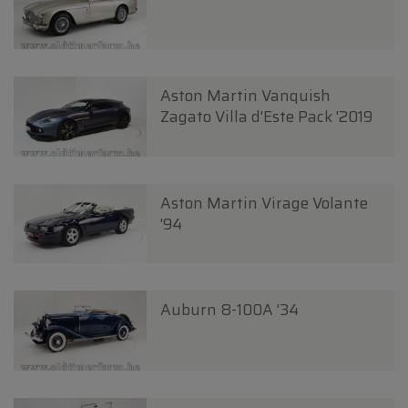
Aston Martin Vanquish
Zagato Villa d'Este Pack '2019
Aston Martin Virage Volante
'94
Auburn 8-100A '34