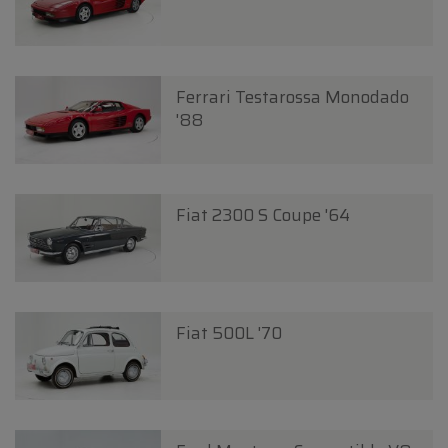
Ferrari Testarossa Monodado
'88
Fiat 2300 S Coupe '64
Fiat 500L '70