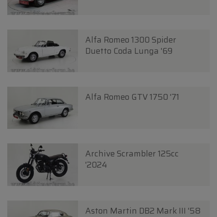
Alfa Romeo 1300 Spider
Duetto Coda Lunga '69
Alfa Romeo GTV 1750 '71
Archive Scrambler 125cc
'2024
Aston Martin DB2 Mark III '58