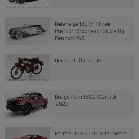
Delahaye 135 M Three
Position Drophead Coupe By
Pennock '49
Demm Unificato '61
Dodge Ram 1500 Warlock
'2025
Ferrari 308 GTB Carter Secco