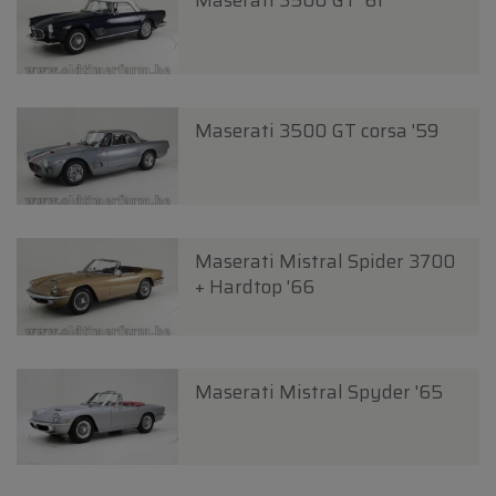
Maserati 3500 GT '61
Maserati 3500 GT corsa '59
Maserati Mistral Spider 3700
+ Hardtop '66
Maserati Mistral Spyder '65