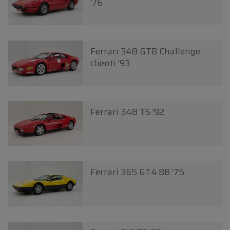
'76
Ferrari 348 GTB Challenge
clienti '93
Ferrari 348 TS '92
Ferrari 365 GT4 BB '75