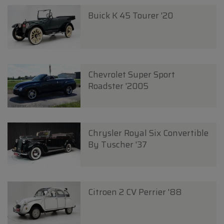
Buick K 45 Tourer '20
Chevrolet Super Sport
Roadster '2005
Chrysler Royal Six Convertible
By Tuscher '37
Citroen 2 CV Perrier '88