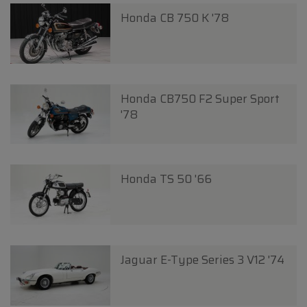
Honda CB 750 K '78
Honda CB750 F2 Super Sport
'78
Honda TS 50 '66
Jaguar E-Type Series 3 V12 '74