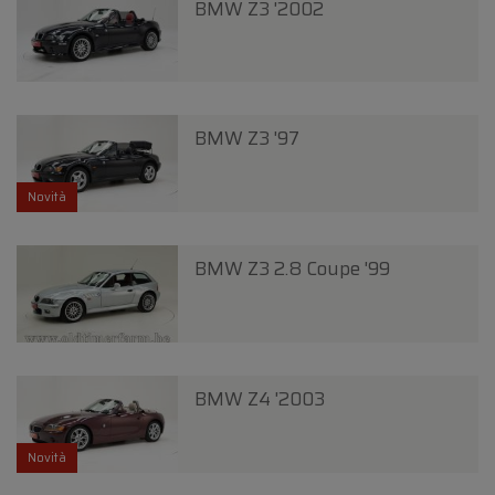
BMW Z3 '2002
BMW Z3 '97
Novità
BMW Z3 2.8 Coupe '99
BMW Z4 '2003
Novità