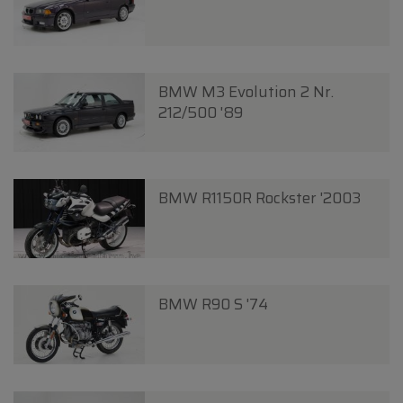
BMW M3 Evolution 2 Nr.
212/500 '89
BMW R1150R Rockster '2003
BMW R90 S '74