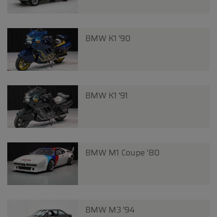
BMW K1 '90
BMW K1 '91
BMW M1 Coupe '80
BMW M3 '94