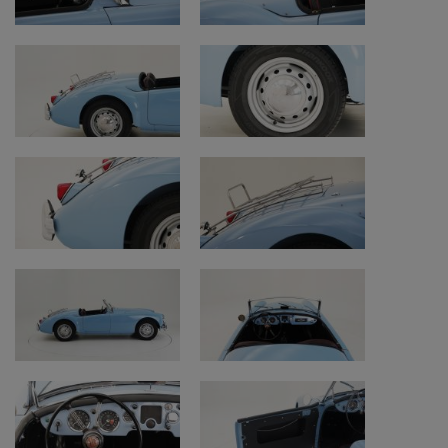
**Non esitate a contattarci tramite e-mail
per ricevere il dettagliato rapporto di
perizia**