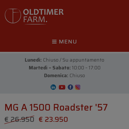
MENU
Lunedì:
Chiuso / Su appuntamento
Martedì – Sabato:
10:00 – 17:00
Domenica:
Chiuso
MG A 1500 Roadster '57
€ 26.950
€ 23.950