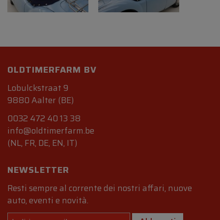
OLDTIMERFARM BV
Lobulckstraat 9
9880 Aalter (BE)
0032 472 40 13 38
info@oldtimerfarm.be
(NL, FR, DE, EN, IT)
NEWSLETTER
Resti sempre al corrente dei nostri affari, nuove
auto, eventi e novità.