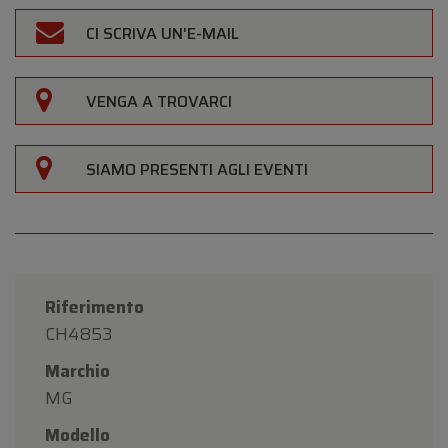
CI SCRIVA UN'E-MAIL
VENGA A TROVARCI
SIAMO PRESENTI AGLI EVENTI
Riferimento
CH4853
Marchio
MG
Modello