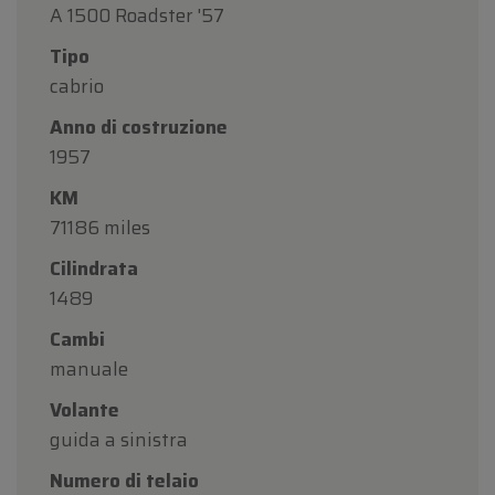
A 1500 Roadster '57
Tipo
cabrio
Anno di costruzione
1957
KM
71186 miles
Cilindrata
1489
Cambi
manuale
Volante
guida a sinistra
Numero di telaio