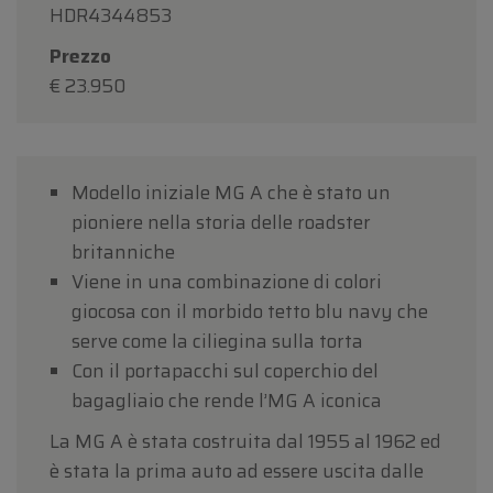
HDR4344853
Prezzo
€ 23.950
Modello iniziale MG A che è stato un
pioniere nella storia delle roadster
britanniche
Viene in una combinazione di colori
giocosa con il morbido tetto blu navy che
serve come la ciliegina sulla torta
Con il portapacchi sul coperchio del
bagagliaio che rende l’MG A iconica
La MG A è stata costruita dal 1955 al 1962 ed
è stata la prima auto ad essere uscita dalle