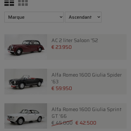
AC 2 liter Saloon '52
€ 23.950
Alfa Romeo 1600 Giulia Spider
'63
€ 59.950
Alfa Romeo 1600 Giulia Sprint
GT '66
€ 45.000
€ 42.500