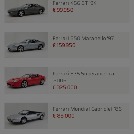
Ferrari 456 GT '94
€ 99.950
Ferrari 550 Maranello '97
€ 159.950
Ferrari 575 Superamerica
'2006
€ 325.000
Ferrari Mondial Cabriolet '86
€ 85.000