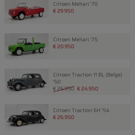
Citroen Mehari '70
€ 29.950
Citroen Mehari '75
€ 20.950
Citroen Traction 11 BL (Belge)
'50
€ 26.950
€ 24.950
Citroen Traction 6H '54
€ 26.950