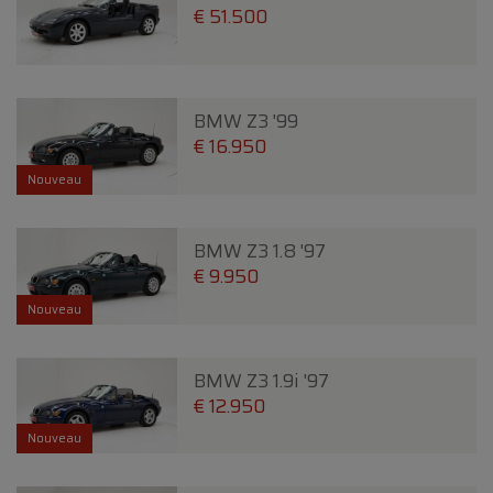
€ 51.500
BMW Z3 '99
€ 16.950
Nouveau
BMW Z3 1.8 '97
€ 9.950
Nouveau
BMW Z3 1.9i '97
€ 12.950
Nouveau