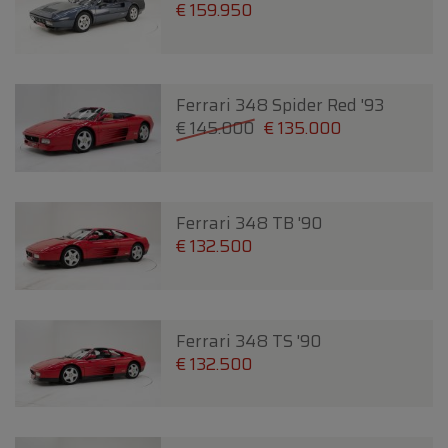
€ 159.950
Ferrari 348 Spider Red '93
€ 145.000
€ 135.000
Ferrari 348 TB '90
€ 132.500
Ferrari 348 TS '90
€ 132.500