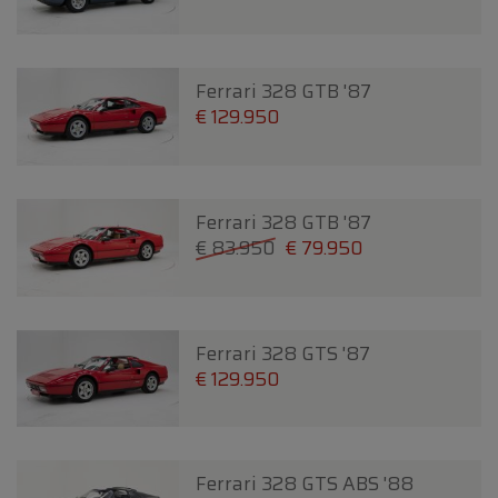
Ferrari 328 GTB '87
€ 129.950
Ferrari 328 GTB '87
€ 83.950
€ 79.950
Ferrari 328 GTS '87
€ 129.950
Ferrari 328 GTS ABS '88