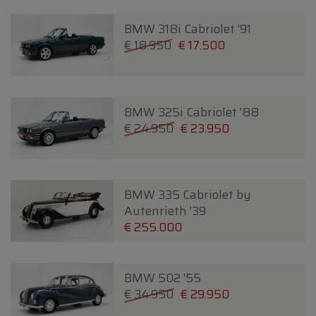
BMW 318i Cabriolet '91
€ 18.950
€ 17.500
BMW 325i Cabriolet '88
€ 24.950
€ 23.950
BMW 335 Cabriolet by
Autenrieth '39
€ 255.000
BMW 502 '55
€ 34.950
€ 29.950