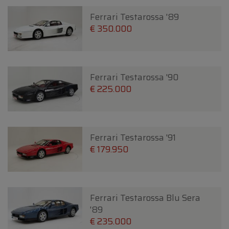
Ferrari Testarossa '89
€ 350.000
Ferrari Testarossa '90
€ 225.000
Ferrari Testarossa '91
€ 179.950
Ferrari Testarossa Blu Sera
'89
€ 235.000