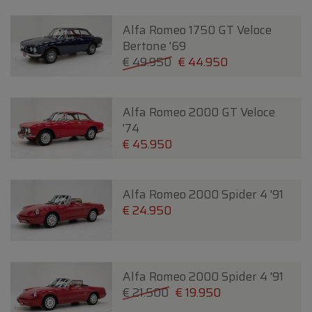
Alfa Romeo 1750 GT Veloce
Bertone '69
€ 49.950
€ 44.950
Alfa Romeo 2000 GT Veloce
'74
€ 45.950
Alfa Romeo 2000 Spider 4 '91
€ 24.950
Alfa Romeo 2000 Spider 4 '91
€ 21.500
€ 19.950