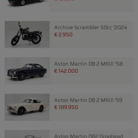
Archive Scrambler 50cc '2024
€ 2.950
Aston Martin DB 2 MKIII '58
€ 142.000
Aston Martin DB 2 MKIII '59
€ 189.950
Aston Martin DB2 Drophead