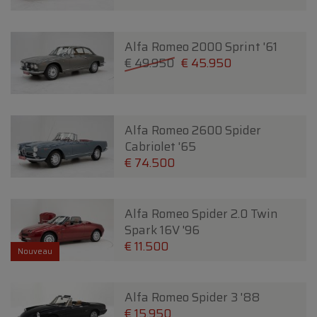
Alfa Romeo 2000 Sprint '61
€ 49.950
€ 45.950
Alfa Romeo 2600 Spider
Cabriolet '65
€ 74.500
Alfa Romeo Spider 2.0 Twin
Spark 16V '96
€ 11.500
Nouveau
Alfa Romeo Spider 3 '88
€ 15.950