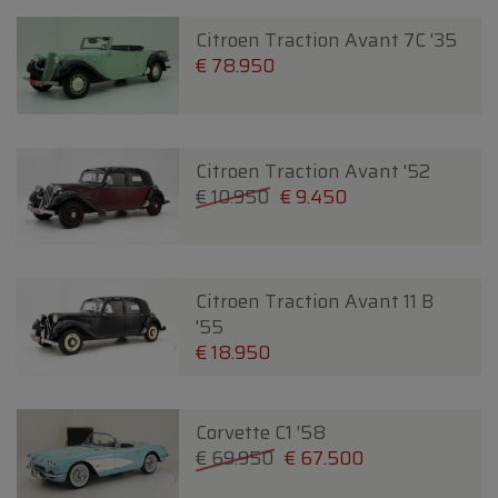
Citroen Traction Avant 7C '35
€ 78.950
Citroen Traction Avant '52
€ 10.950
€ 9.450
Citroen Traction Avant 11 B
'55
€ 18.950
Corvette C1 '58
€ 69.950
€ 67.500