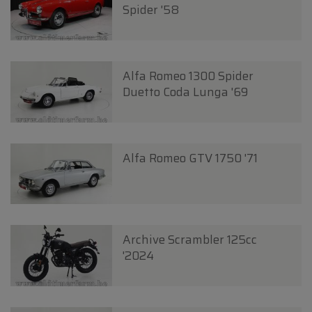
Spider '58
Alfa Romeo 1300 Spider
Duetto Coda Lunga '69
Alfa Romeo GTV 1750 '71
Archive Scrambler 125cc
'2024