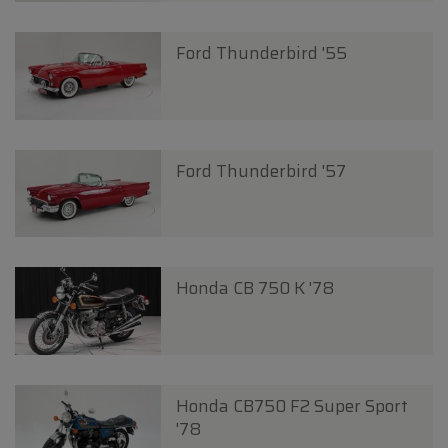
Ford Thunderbird '55
Ford Thunderbird '57
Honda CB 750 K '78
Honda CB750 F2 Super Sport
'78