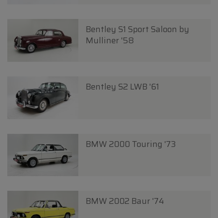
Bentley S1 Sport Saloon by
Mulliner '58
Bentley S2 LWB '61
BMW 2000 Touring '73
BMW 2002 Baur '74