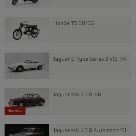
Honda TS 50 '66
Jaguar E-Type Series 3 V12 '74
Jaguar MK II 3.8 '60
Nouveau
Jaguar MK II 3.8 Automatic '61