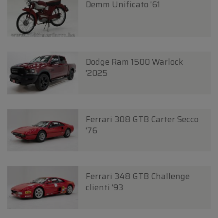
Demm Unificato '61
Dodge Ram 1500 Warlock
'2025
Ferrari 308 GTB Carter Secco
'76
Ferrari 348 GTB Challenge
clienti '93