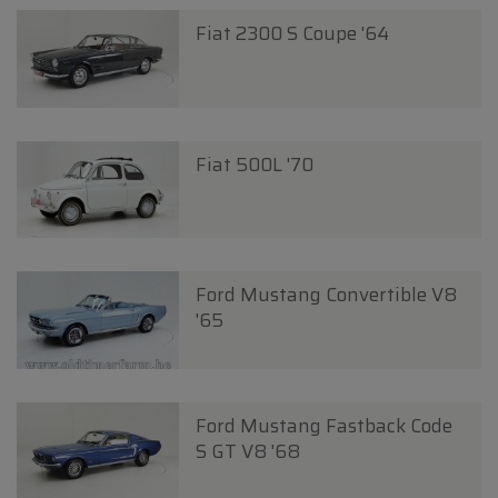
Fiat 2300 S Coupe '64
Fiat 500L '70
Ford Mustang Convertible V8
'65
Ford Mustang Fastback Code
S GT V8 '68