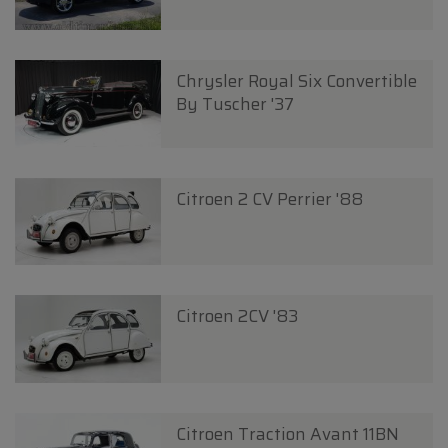
Chrysler Royal Six Convertible
By Tuscher '37
Citroen 2 CV Perrier '88
Citroen 2CV '83
Citroen Traction Avant 11BN