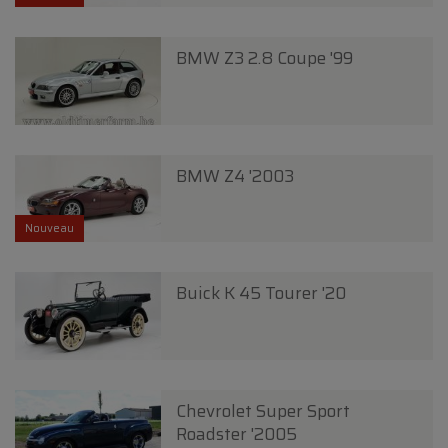
BMW Z3 2.8 Coupe '99
BMW Z4 '2003
Nouveau
Buick K 45 Tourer '20
Chevrolet Super Sport
Roadster '2005