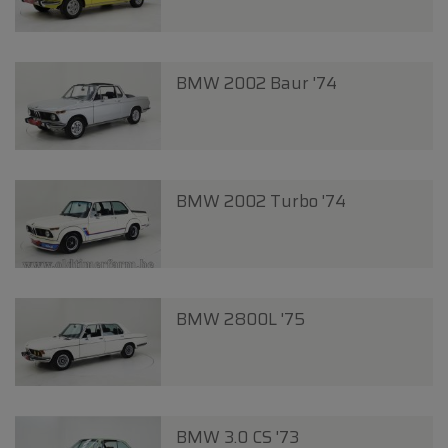
BMW 2002 Baur '74
BMW 2002 Turbo '74
BMW 2800L '75
BMW 3.0 CS '73