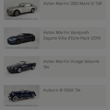
Aston Martin DB2 Mark III '58
Aston Martin Vanquish
Zagato Villa d'Este Pack '2019
Aston Martin Virage Volante
'94
Auburn 8-100A '34