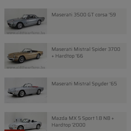
Maserati 3500 GT corsa '59
Maserati Mistral Spider 3700
+ Hardtop '66
Maserati Mistral Spyder '65
Mazda MX 5 Sport 1.8 NB +
Hardtop '2000