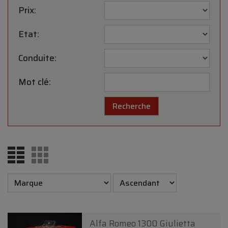
Prix:
Etat:
Conduite:
Mot clé:
Alfa Romeo 1300 Giulietta