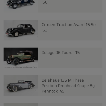
'56
Citroen Traction Avant 15 Six
'53
Delage D6 Tourer '15
Delahaye 135 M Three
Position Drophead Coupe By
Pennock '49