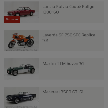
Lancia Fulvia Coupé Rallye
1300 '68
Nouveau
Laverda SF 750 SFC Replica
'72
Martin TTM Seven '91
Maserati 3500 GT '61