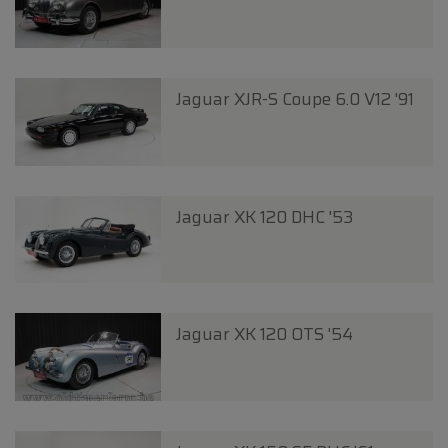
Jaguar XJR-S Coupe 6.0 V12 '91
Jaguar XK 120 DHC '53
Jaguar XK 120 OTS '54