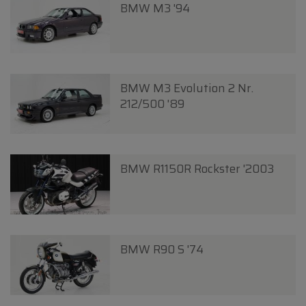
BMW M3 '94
BMW M3 Evolution 2 Nr.
212/500 '89
BMW R1150R Rockster '2003
BMW R90 S '74