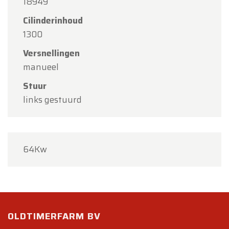
18949
Cilinderinhoud
1300
Versnellingen
manueel
Stuur
links gestuurd
64Kw
OLDTIMERFARM BV