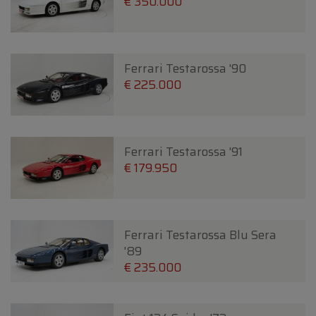
€ 350.000
Ferrari Testarossa '90
€ 225.000
Ferrari Testarossa '91
€ 179.950
Ferrari Testarossa Blu Sera
'89
€ 235.000