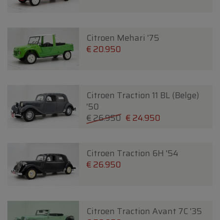
Citroen Mehari '75
€ 20.950
Citroen Traction 11 BL (Belge)
'50
€ 26.950
€ 24.950
Citroen Traction 6H '54
€ 26.950
Citroen Traction Avant 7C '35