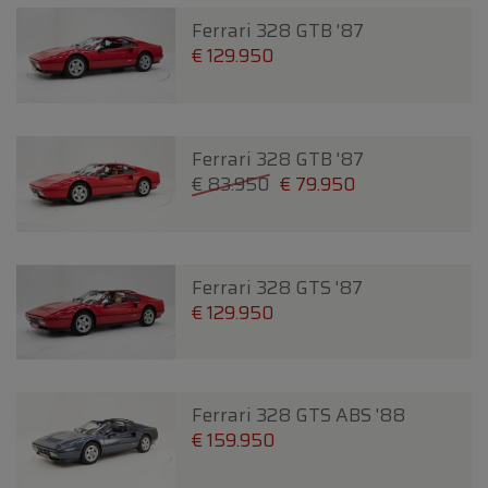
Ferrari 328 GTB '87
€ 129.950
Ferrari 328 GTB '87
€ 83.950
€ 79.950
Ferrari 328 GTS '87
€ 129.950
Ferrari 328 GTS ABS '88
€ 159.950