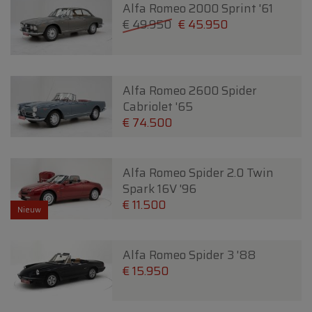
Alfa Romeo 2000 Sprint '61
€ 49.950
€ 45.950
Alfa Romeo 2600 Spider
Cabriolet '65
€ 74.500
Alfa Romeo Spider 2.0 Twin
Spark 16V '96
€ 11.500
Nieuw
Alfa Romeo Spider 3 '88
€ 15.950