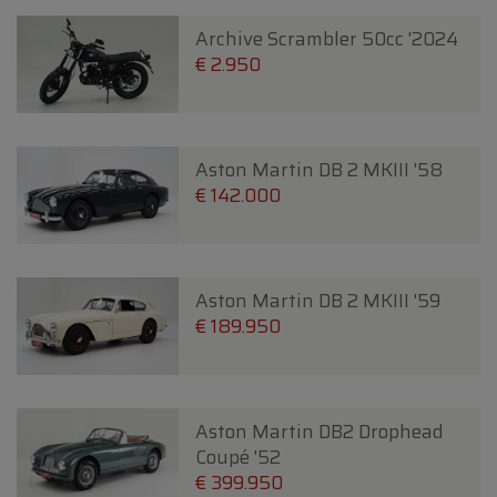
Archive Scrambler 50cc '2024
€ 2.950
Aston Martin DB 2 MKIII '58
€ 142.000
Aston Martin DB 2 MKIII '59
€ 189.950
Aston Martin DB2 Drophead
Coupé '52
€ 399.950