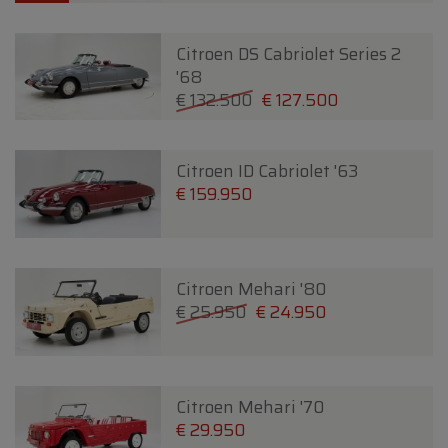
Citroen DS Cabriolet Series 2
'68
€ 132.500
€ 127.500
Citroen ID Cabriolet '63
€ 159.950
Citroen Mehari '80
€ 25.950
€ 24.950
Citroen Mehari '70
€ 29.950