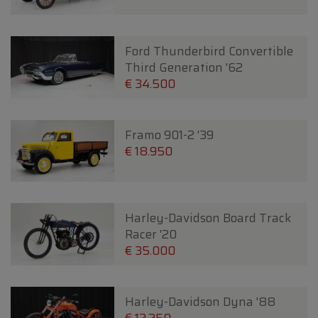
Ford Thunderbird Convertible
Third Generation '62
€ 34.500
Framo 901-2 '39
€ 18.950
Harley-Davidson Board Track
Racer '20
€ 35.000
Harley-Davidson Dyna '88