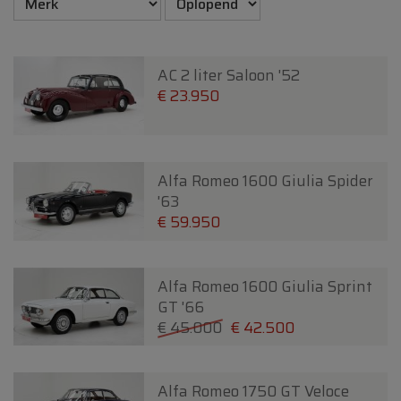
AC 2 liter Saloon '52
€ 23.950
Alfa Romeo 1600 Giulia Spider
'63
€ 59.950
Alfa Romeo 1600 Giulia Sprint
GT '66
€ 45.000
€ 42.500
Alfa Romeo 1750 GT Veloce