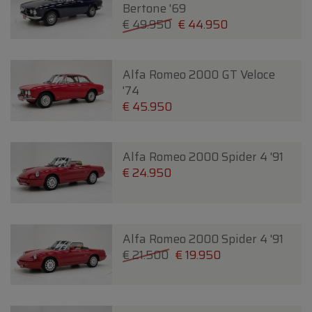
Bertone '69
€ 49.950
€ 44.950
Alfa Romeo 2000 GT Veloce
'74
€ 45.950
Alfa Romeo 2000 Spider 4 '91
€ 24.950
Alfa Romeo 2000 Spider 4 '91
€ 21.500
€ 19.950