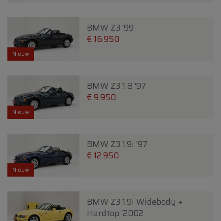
BMW Z3 '99
€ 16.950
Nieuw
BMW Z3 1.8 '97
€ 9.950
Nieuw
BMW Z3 1.9i '97
€ 12.950
Nieuw
BMW Z3 1.9i Widebody +
Hardtop '2002