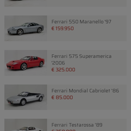
Ferrari 550 Maranello '97
€ 159.950
Ferrari 575 Superamerica
'2006
€ 325.000
Ferrari Mondial Cabriolet '86
€ 85.000
Ferrari Testarossa '89