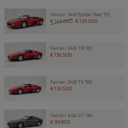
Ferrari 348 Spider Red '93
€ 145.000
€ 135.000
Ferrari 348 TB '90
€ 132.500
Ferrari 348 TS '90
€ 132.500
Ferrari 456 GT '94
€ 99.950