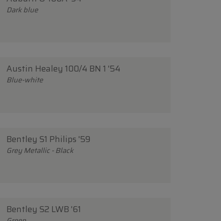
Dark blue
Austin Healey 100/4 BN 1 '54
Blue-white
Bentley S1 Philips '59
Grey Metallic - Black
Bentley S2 LWB '61
Green