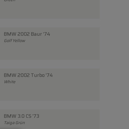
BMW 2002 Baur '74
Golf Yellow
BMW 2002 Turbo '74
White
BMW 3.0 CS '73
Taiga Grün