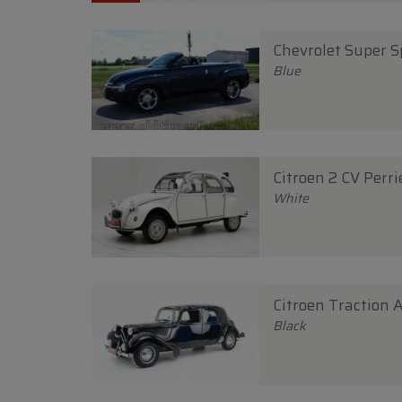
Chevrolet Super S
Blue
Citroen 2 CV Perri
White
Citroen Traction 
Black