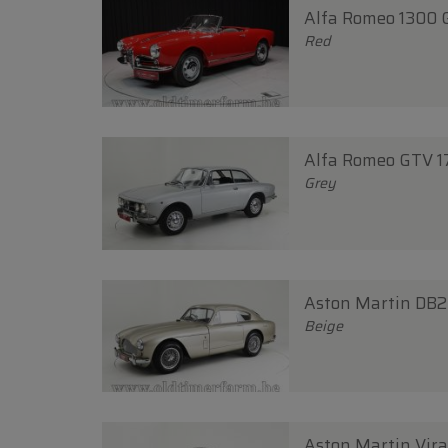
Alfa Romeo 1300 G
Red
Alfa Romeo GTV 17
Grey
Aston Martin DB2 
Beige
Aston Martin Vira