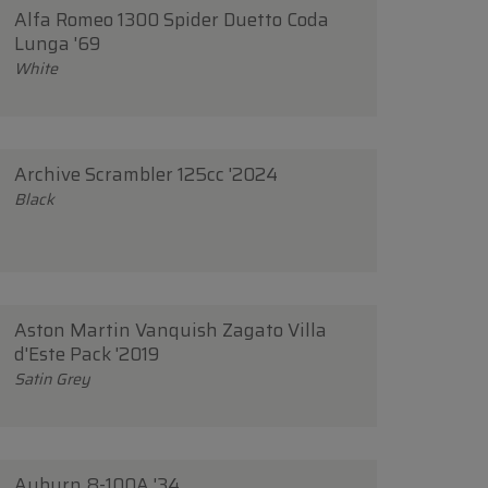
Alfa Romeo 1300 Spider Duetto Coda
Lunga '69
White
Archive Scrambler 125cc '2024
Black
Aston Martin Vanquish Zagato Villa
d'Este Pack '2019
Satin Grey
Auburn 8-100A '34