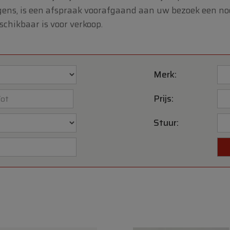
gens, is een afspraak voorafgaand aan uw bezoek een no
hikbaar is voor verkoop.
Merk:
Prijs:
Stuur: