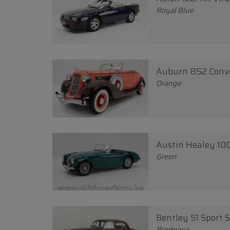
Royal Blue
Auburn 852 Conve
Orange
Austin Healey 100
Green
Bentley S1 Sport 
Bordeaux