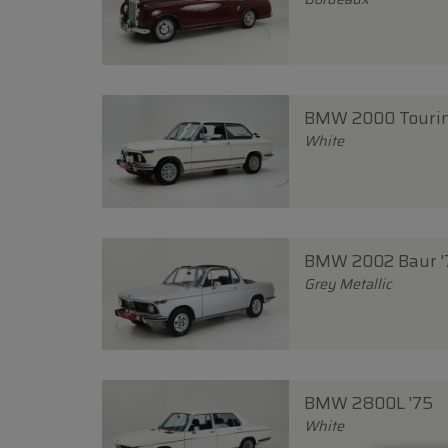
BMW 2000 Tourin
White
BMW 2002 Baur '
Grey Metallic
BMW 2800L '75
White