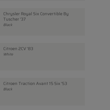
Chrysler Royal Six Convertible By
Tuscher '37
Black
Citroen 2CV '83
White
Citroen Traction Avant 15 Six '53
Black