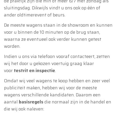
de praktijk zijn die min of meer 6/7 met zondag als
sluitingsdag. Dikwijls vindt u ons ook op één of
ander oldtimerevent of beurs.
De meeste wagens staan in de showroom en kunnen
voor u binnen de 10 minuten op de brug staan,
waarna ze eventueel ook verder kunnen getest
worden.
Indien u ons via telefoon vooraf contacteert, zetten
wij het door u gekozen voertuig graag klaar
voor
testrit en inspectie
.
Omdat wij veel wagens te koop hebben en zeer veel
publiciteit maken, hebben wij voor de meeste
wagens verschillende kandidaten. Daarom een
aantal
basisregels
die normaal zijn in de handel en
die wij ook naleven: