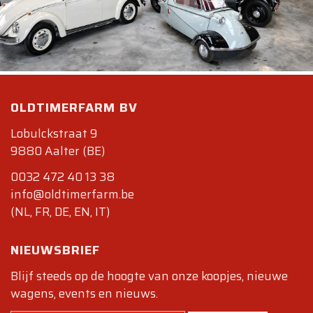
OLDTIMERFARM BV
Lobulckstraat 9
9880 Aalter (BE)
0032 472 40 13 38
info@oldtimerfarm.be
(NL, FR, DE, EN, IT)
NIEUWSBRIEF
Blijf steeds op de hoogte van onze koopjes, nieuwe
wagens, events en nieuws.