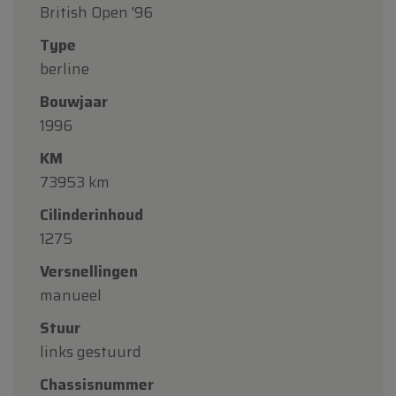
British Open '96
Type
berline
Bouwjaar
1996
KM
73953 km
Cilinderinhoud
1275
Versnellingen
manueel
Stuur
links gestuurd
Chassisnummer