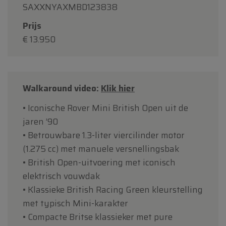
SAXXNYAXMBD123838
Prijs
€ 13.950
Walkaround video:
Klik hier
• Iconische Rover Mini British Open uit de
jaren ’90
• Betrouwbare 1.3-liter viercilinder motor
(1.275 cc) met manuele versnellingsbak
• British Open-uitvoering met iconisch
elektrisch vouwdak
• Klassieke British Racing Green kleurstelling
met typisch Mini-karakter
• Compacte Britse klassieker met pure