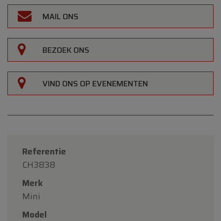
MAIL ONS
BEZOEK ONS
VIND ONS OP EVENEMENTEN
Referentie
CH3838
Merk
Mini
Model