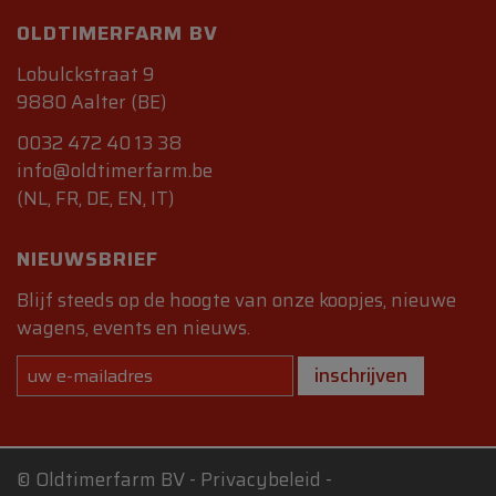
OLDTIMERFARM BV
Lobulckstraat 9
9880 Aalter (BE)
0032 472 40 13 38
info@oldtimerfarm.be
(NL, FR, DE, EN, IT)
NIEUWSBRIEF
Blijf steeds op de hoogte van onze koopjes, nieuwe
wagens, events en nieuws.
inschrijven
©
Oldtimerfarm BV
-
Privacybeleid
-