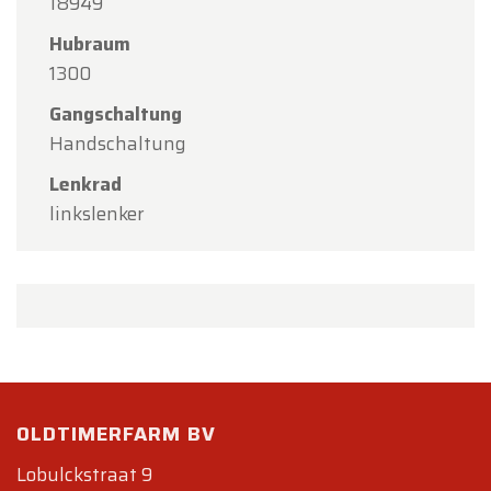
18949
Hubraum
1300
Gangschaltung
Handschaltung
Lenkrad
linkslenker
OLDTIMERFARM BV
Lobulckstraat 9