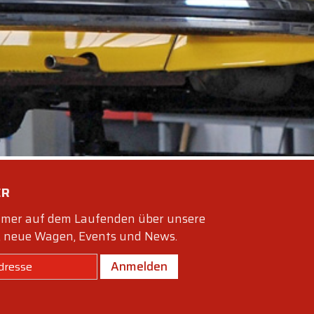
ffnet.
rung
d wieder
ER
immer auf dem Laufenden über unsere
 neue Wagen, Events und News.
Anmelden