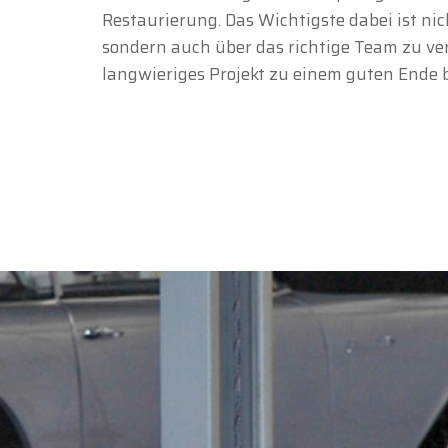
Restaurierung. Das Wichtigste dabei ist nic
sondern auch über das richtige Team zu ve
langwieriges Projekt zu einem guten Ende 
Oldtime
Liebe 
Oldtim
Feiert
Unser 