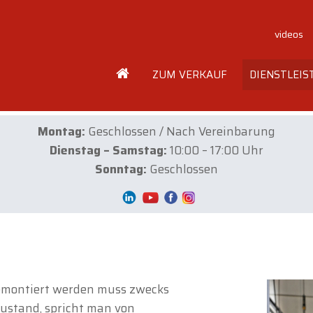
videos
ZUM VERKAUF
DIENSTLEI
Montag:
Geschlossen / Nach Vereinbarung
Dienstag – Samstag:
10:00 – 17:00 Uhr
Sonntag:
Geschlossen
emontiert werden muss zwecks
ustand, spricht man von