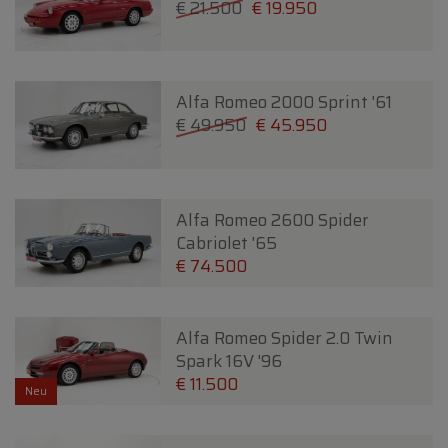
€ 21.500
€ 19.950
Alfa Romeo 2000 Sprint '61
€ 49.950
€ 45.950
Alfa Romeo 2600 Spider
Cabriolet '65
€ 74.500
Alfa Romeo Spider 2.0 Twin
Spark 16V '96
€ 11.500
Neu