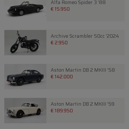
Alfa Romeo Spider 3 '88
€ 15.950
Archive Scrambler 50cc '2024
€ 2.950
Aston Martin DB 2 MKIII '58
€ 142.000
Aston Martin DB 2 MKIII '59
€ 189.950