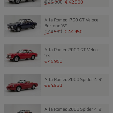
€ 45.000
€ 42.500
Alfa Romeo 1750 GT Veloce
Bertone '69
€ 49.950
€ 44.950
Alfa Romeo 2000 GT Veloce
'74
€ 45.950
Alfa Romeo 2000 Spider 4 '91
€ 24.950
Alfa Romeo 2000 Spider 4 '91