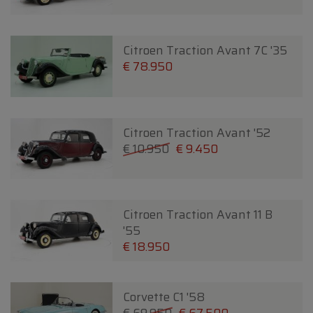
Citroen Traction Avant 7C '35
€ 78.950
Citroen Traction Avant '52
€ 10.950
€ 9.450
Citroen Traction Avant 11 B
'55
€ 18.950
Corvette C1 '58