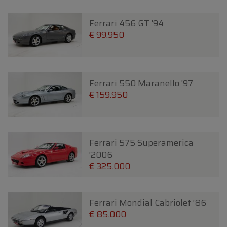
Ferrari 456 GT '94
€ 99.950
Ferrari 550 Maranello '97
€ 159.950
Ferrari 575 Superamerica
'2006
€ 325.000
Ferrari Mondial Cabriolet '86
€ 85.000