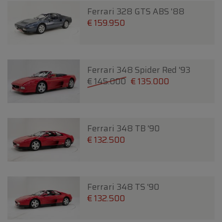
Ferrari 328 GTS ABS '88
€ 159.950
Ferrari 348 Spider Red '93
€ 145.000
€ 135.000
Ferrari 348 TB '90
€ 132.500
Ferrari 348 TS '90
€ 132.500