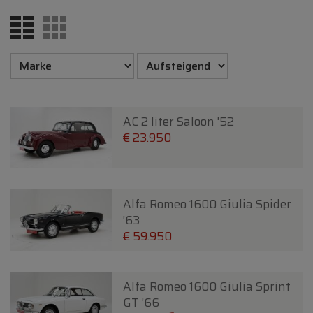
AC 2 liter Saloon '52
€ 23.950
Alfa Romeo 1600 Giulia Spider
'63
€ 59.950
Alfa Romeo 1600 Giulia Sprint
GT '66