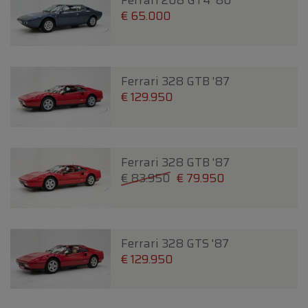
Ferrari 208 GT4 '80
€ 65.000
Ferrari 328 GTB '87
€ 129.950
Ferrari 328 GTB '87
€ 83.950
€ 79.950
Ferrari 328 GTS '87
€ 129.950