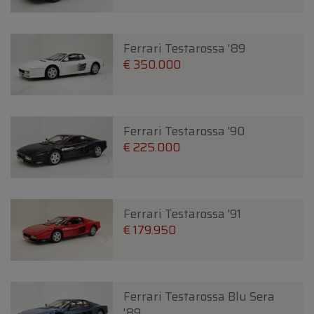
Ferrari Testarossa '89
€ 350.000
Ferrari Testarossa '90
€ 225.000
Ferrari Testarossa '91
€ 179.950
Ferrari Testarossa Blu Sera
'89