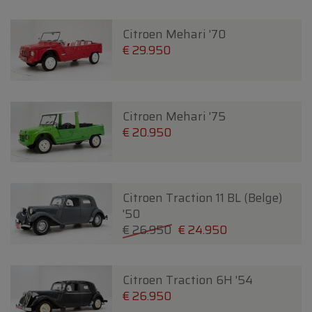
Citroen Mehari '70
€ 29.950
Citroen Mehari '75
€ 20.950
Citroen Traction 11 BL (Belge)
'50
€ 26.950
€ 24.950
Citroen Traction 6H '54
€ 26.950