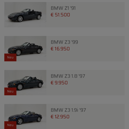
BMW Z1 '91
€ 51.500
BMW Z3 '99
€ 16.950
Neu
BMW Z3 1.8 '97
€ 9.950
Neu
BMW Z3 1.9i '97
€ 12.950
Neu