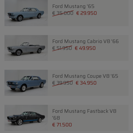
Ford Mustang '65
€ 35.000
€ 29.950
Ford Mustang Cabrio V8 '66
€ 51.950
€ 49.950
Ford Mustang Coupe V8 '65
€ 39.950
€ 34.950
Ford Mustang Fastback V8
'68
€ 71.500