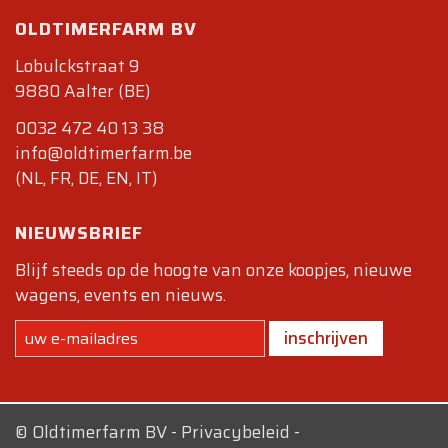
OLDTIMERFARM BV
Lobulckstraat 9
9880 Aalter (BE)
0032 472 40 13 38
info@oldtimerfarm.be
(NL, FR, DE, EN, IT)
NIEUWSBRIEF
Blijf steeds op de hoogte van onze koopjes, nieuwe
wagens, events en nieuws.
inschrijven
©
Oldtimerfarm BV
-
Privacybeleid
-