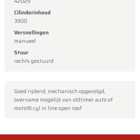
42029
Cilinderinhoud
3900
Versnellingen
manueel
Stuur
rechts gestuurd
Goed rijdend, mechanisch opgevolgd,
overname mogelijk van oldtimer auto of
moto!8 cyl in line open roof