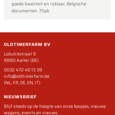
goede kwaliteit en rijklaar, Belgische
documenten. 75pk
OLDTIMERFARM BV
Lobulckstraat 9
9880 Aalter (BE)
0032 472 40 13 38
info@oldtimerfarm.be
(NL, FR, DE, EN, IT)
NIEUWSBRIEF
Blijf steeds op de hoogte van onze koopjes, nieuwe
wagens, events en nieuws.