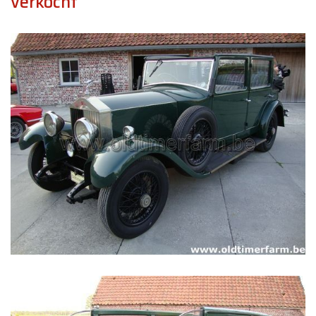
verkocht