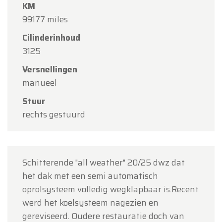
KM
Team Oldtimerfarm
99177 miles
Cilinderinhoud
3125
Versnellingen
manueel
Stuur
rechts gestuurd
Schitterende "all weather" 20/25 dwz dat
het dak met een semi automatisch
oprolsysteem volledig wegklapbaar is.Recent
werd het koelsysteem nagezien en
gereviseerd. Oudere restauratie doch van