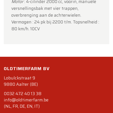
Motor
: 4-cilinder 2000 cc, voorin, manuele
versnellingsbak met vier trappen,
overbrenging aan de achterwielen.
Vermogen : 24 pk bij 2200 t/m. Topsnelheid :
80 km/h. 10CV
OLDTIMERFARM BV
Lobulckstraat 9
9880 Aalter (BE)
0032 472 40 13 38
info@oldtimerfarm.be
(NL, FR, DE, EN, IT)