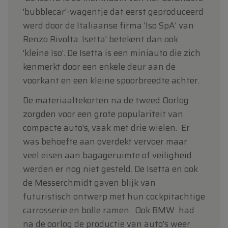
'bubblecar'-wagentje dat eerst geproduceerd
werd door de Italiaanse firma 'Iso SpA' van
Renzo Rivolta. Isetta' betekent dan ook
'kleine Iso'. De Isetta is een miniauto die zich
kenmerkt door een enkele deur aan de
voorkant en een kleine spoorbreedte achter.
De materiaaltekorten na de tweed Oorlog
zorgden voor een grote populariteit van
compacte auto's, vaak met drie wielen. Er
was behoefte aan overdekt vervoer maar
veel eisen aan bagageruimte of veiligheid
werden er nog niet gesteld. De Isetta en ook
de Messerchmidt gaven blijk van
futuristisch ontwerp met hun cockpitachtige
carrosserie en bolle ramen. Ook BMW had
na de oorlog de productie van auto's weer