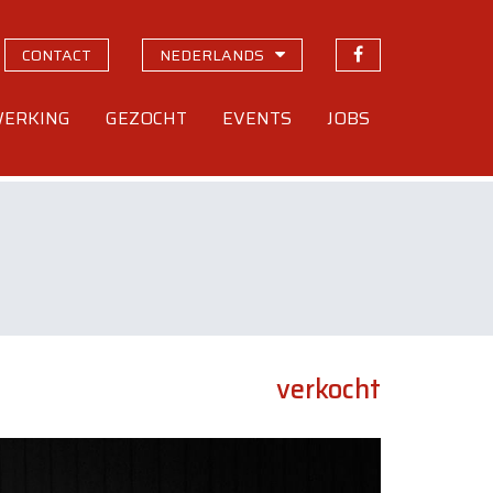
CONTACT
NEDERLANDS
ERKING
GEZOCHT
EVENTS
JOBS
verkocht