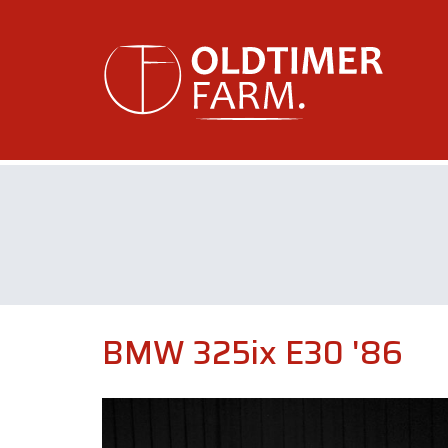
BMW 325ix E30 '86