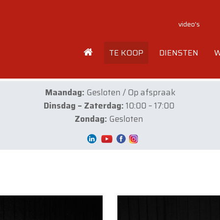
video's
TE KOOP
DIENSTEN
W
Maandag:
Gesloten / Op afspraak
Dinsdag – Zaterdag:
10:00 – 17:00
Zondag:
Gesloten