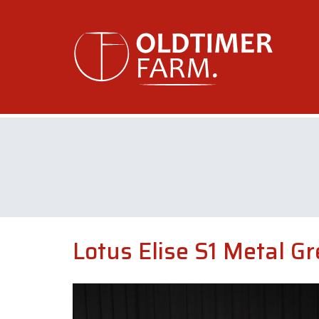
Lotus Elise S1 Metal G