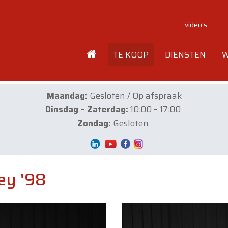
video's
TE KOOP
DIENSTEN
W
Maandag:
Gesloten / Op afspraak
Dinsdag – Zaterdag:
10:00 – 17:00
Zondag:
Gesloten
rey '98