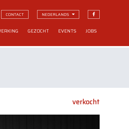
CONTACT
NEDERLANDS
ERKING
GEZOCHT
EVENTS
JOBS
verkocht