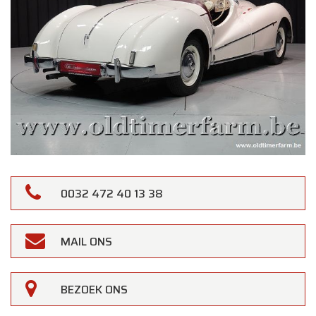
0032 472 40 13 38
MAIL ONS
BEZOEK ONS