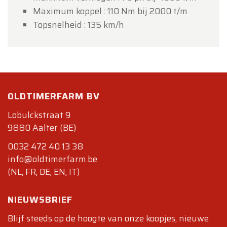
Maximum koppel : 110 Nm bij 2000 t/m
Topsnelheid : 135 km/h
OLDTIMERFARM BV
Lobulckstraat 9
9880 Aalter (BE)
0032 472 40 13 38
info@oldtimerfarm.be
(NL, FR, DE, EN, IT)
NIEUWSBRIEF
Blijf steeds op de hoogte van onze koopjes, nieuwe