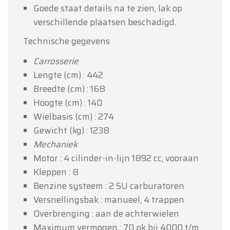
Goede staat details na te zien, lak op
verschillende plaatsen beschadigd.
Technische gegevens
Carrosserie
Lengte (cm) : 442
Breedte (cm) : 168
Hoogte (cm) : 140
Wielbasis (cm) : 274
Gewicht (kg) : 1238
Mechaniek
Motor : 4 cilinder-in-lijn 1892 cc, vooraan
Kleppen : 8
Benzine systeem : 2 SU carburatoren
Versnellingsbak : manueel, 4 trappen
Overbrenging : aan de achterwielen
Maximum vermogen : 70 pk bij 4000 t/m