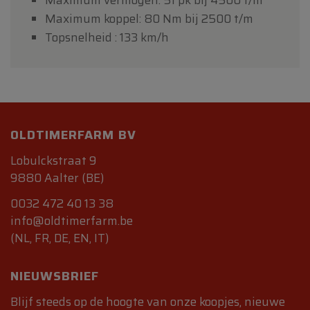
Maximum vermogen: 51 pk bij 4500 t/m
Maximum koppel: 80 Nm bij 2500 t/m
Topsnelheid : 133 km/h
OLDTIMERFARM BV
Lobulckstraat 9
9880 Aalter (BE)
0032 472 40 13 38
info@oldtimerfarm.be
(NL, FR, DE, EN, IT)
NIEUWSBRIEF
Blijf steeds op de hoogte van onze koopjes, nieuwe