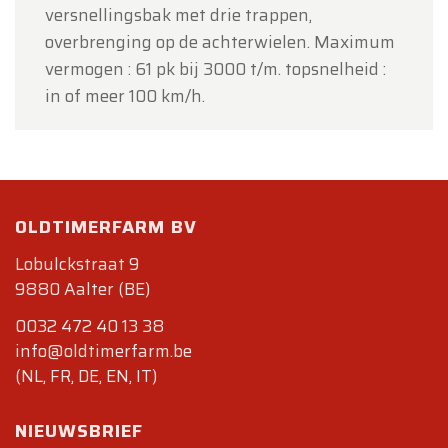
versnellingsbak met drie trappen,
overbrenging op de achterwielen. Maximum
vermogen : 61 pk bij 3000 t/m. topsnelheid :
in of meer 100 km/h.
OLDTIMERFARM BV
Lobulckstraat 9
9880 Aalter (BE)
0032 472 40 13 38
info@oldtimerfarm.be
(NL, FR, DE, EN, IT)
NIEUWSBRIEF