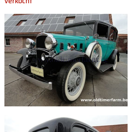
verkocht