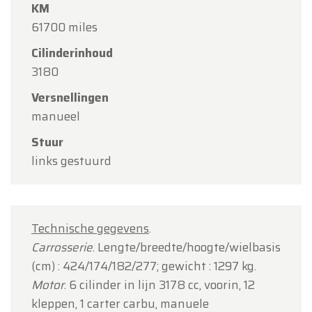
KM
61700 miles
Cilinderinhoud
3180
Versnellingen
manueel
Stuur
links gestuurd
Technische gegevens
.
Carrosserie
. Lengte/breedte/hoogte/wielbasis
(cm) : 424/174/182/277; gewicht : 1297 kg.
Motor
. 6 cilinder in lijn 3178 cc, voorin, 12
kleppen, 1 carter carbu, manuele