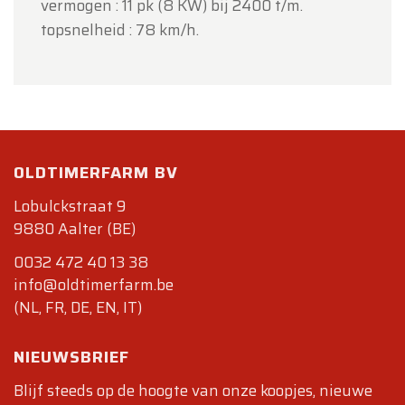
vermogen : 11 pk (8 KW) bij 2400 t/m.
topsnelheid : 78 km/h.
OLDTIMERFARM BV
Lobulckstraat 9
9880 Aalter (BE)
0032 472 40 13 38
info@oldtimerfarm.be
(NL, FR, DE, EN, IT)
NIEUWSBRIEF
Blijf steeds op de hoogte van onze koopjes, nieuwe