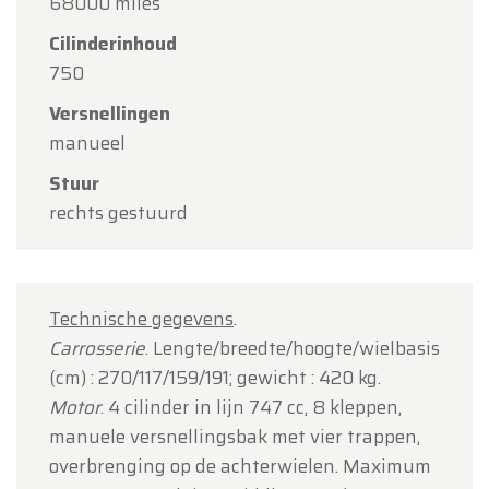
68000 miles
Team Oldtimerfarm
Cilinderinhoud
750
Versnellingen
manueel
Stuur
rechts gestuurd
Technische gegevens
.
Carrosserie
. Lengte/breedte/hoogte/wielbasis
(cm) : 270/117/159/191; gewicht : 420 kg.
Motor
. 4 cilinder in lijn 747 cc, 8 kleppen,
manuele versnellingsbak met vier trappen,
overbrenging op de achterwielen. Maximum