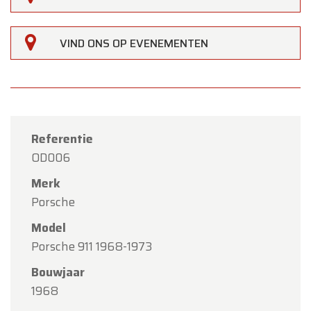
VIND ONS OP EVENEMENTEN
Referentie
OD006
Merk
Porsche
Model
Porsche 911 1968-1973
×
Bouwjaar
Oldtimerfarm
1968