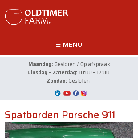
MENU
Maandag:
Gesloten / Op afspraak
Dinsdag – Zaterdag:
10:00 – 17:00
Zondag:
Gesloten
Spatborden Porsche 911