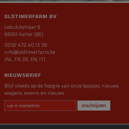
OLDTIMERFARM BV
Lobulckstraat 9
9880 Aalter (BE)
0032 472 40 13 38
info@oldtimerfarm.be
(NL, FR, DE, EN, IT)
NIEUWSBRIEF
Blijf steeds op de hoogte van onze koopjes, nieuwe
wagens, events en nieuws.
inschrijven