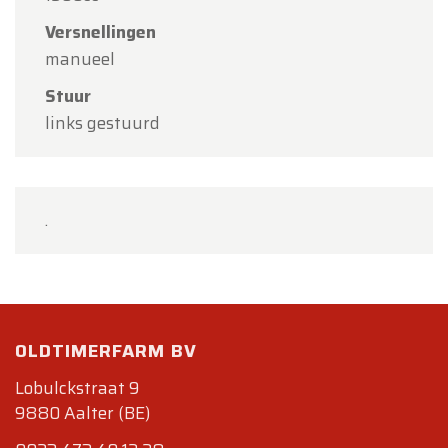
Versnellingen
manueel
Stuur
links gestuurd
.
OLDTIMERFARM BV
Lobulckstraat 9
9880 Aalter (BE)