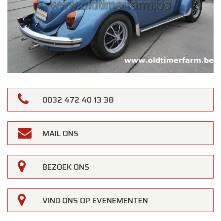
0032 472 40 13 38
MAIL ONS
BEZOEK ONS
×
Oldtimerfarm
Beste klanten,
VIND ONS OP EVENEMENTEN
Oldtimerfarm zal
gesloten zijn op zaterdag 15