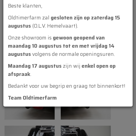
Beste klanten,
Oldtimerfarm zal
gesloten zijn op zaterdag 15
augustus
(O.L.V. Hemelvaart).
Onze showroom is
gewoon geopend van
maandag 10 augustus tot en met vrijdag 14
augustus
volgens de normale openingsuren.
Maandag 17 augustus
zijn wij
enkel open op
afspraak
.
Bedankt voor uw begrip en graag tot binnenkort!
Team Oldtimerfarm