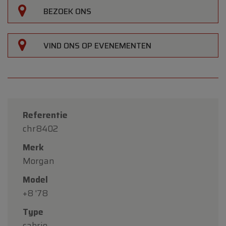
BEZOEK ONS
VIND ONS OP EVENEMENTEN
Referentie
chr8402
Merk
Morgan
Model
+8 '78
Type
cabrio