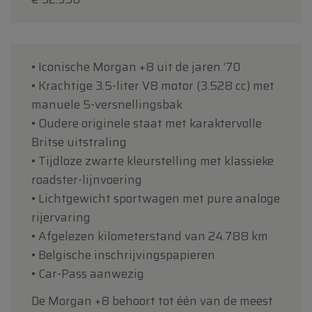
• Iconische Morgan +8 uit de jaren ’70
• Krachtige 3.5-liter V8 motor (3.528 cc) met
manuele 5-versnellingsbak
• Oudere originele staat met karaktervolle
Britse uitstraling
• Tijdloze zwarte kleurstelling met klassieke
roadster-lijnvoering
• Lichtgewicht sportwagen met pure analoge
rijervaring
• Afgelezen kilometerstand van 24.788 km
• Belgische inschrijvingspapieren
• Car-Pass aanwezig
De Morgan +8 behoort tot één van de meest