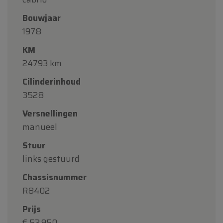
Bouwjaar
1978
KM
24793 km
Cilinderinhoud
3528
Versnellingen
manueel
Stuur
links gestuurd
Chassisnummer
R8402
Prijs
€ 52.950