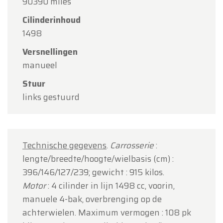
90390 miles
Cilinderinhoud
1498
Versnellingen
manueel
Stuur
links gestuurd
Technische gegevens
.
Carrosserie
:
lengte/breedte/hoogte/wielbasis (cm) :
396/146/127/239; gewicht : 915 kilos.
Motor
: 4 cilinder in lijn 1498 cc, voorin,
manuele 4-bak, overbrenging op de
achterwielen. Maximum vermogen : 108 pk