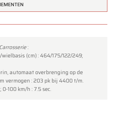
ENEMENTEN
Carrosserie
:
wielbasis (cm) : 464/175/122/249;
orin, automaat overbrenging op de
 vermogen : 203 pk bij 4400 t/m.
 0-100 km/h : 7.5 sec.