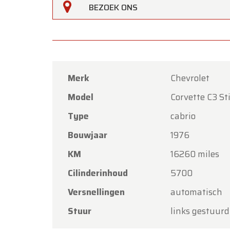
BEZOEK ONS
Merk
Chevrolet
Model
Corvette C3 S
Type
cabrio
Bouwjaar
1976
KM
16260 miles
Cilinderinhoud
5700
Versnellingen
automatisch
Stuur
links gestuurd