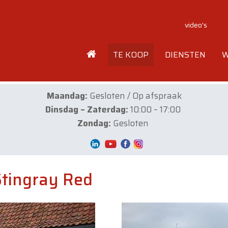
video's
TE KOOP
DIENSTEN
W
Maandag:
Gesloten / Op afspraak
Dinsdag – Zaterdag:
10:00 – 17:00
Zondag:
Gesloten
Stingray Red