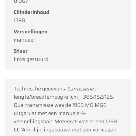
01367
Team Oldtimerfarm
Cilinderinhoud
1798
Versnellingen
manueel
Stuur
links gestuurd
Technische gegevens
.
Carrosserie
:
lengte/breedte/hoogte (cm) : 385/152/125.
Qua transmissie was de 1965 MG MGB
uitgerust met een manuele 4-
versnellingsbak.
Motorisch
was er een 1798
CC ‘4-in-lijn’ ingebouwd met een vermogen