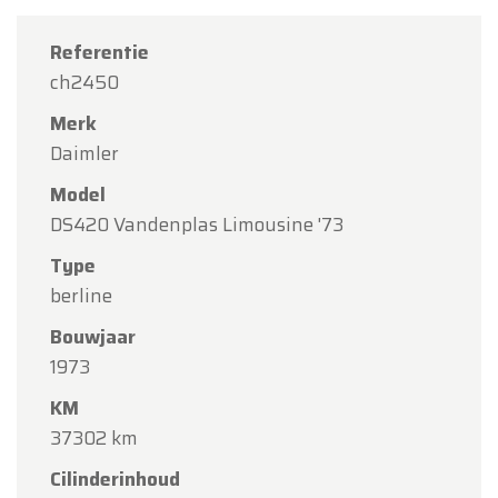
Referentie
ch2450
Merk
Daimler
Model
DS420 Vandenplas Limousine '73
Type
berline
Bouwjaar
1973
KM
37302 km
Cilinderinhoud