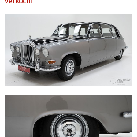
verkocht