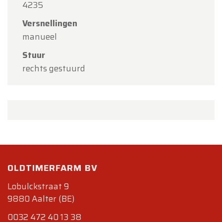
4235
Versnellingen
manueel
Stuur
rechts gestuurd
OLDTIMERFARM BV
Lobulckstraat 9
9880 Aalter (BE)
0032 472 40 13 38