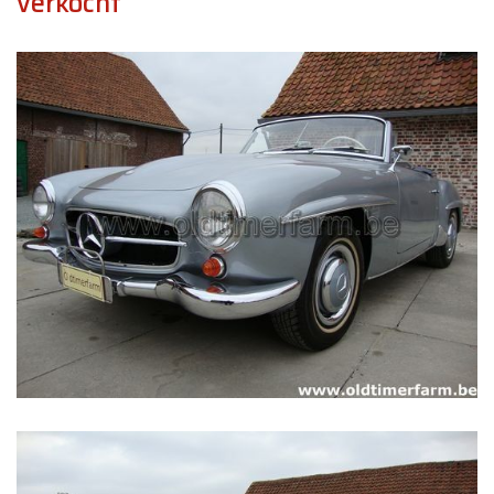
verkocht