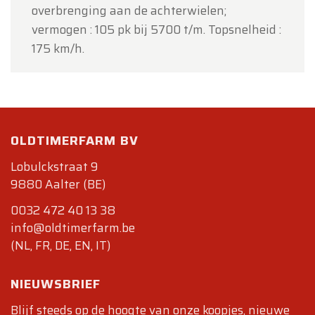
overbrenging aan de achterwielen;
vermogen : 105 pk bij 5700 t/m. Topsnelheid :
175 km/h.
OLDTIMERFARM BV
Lobulckstraat 9
9880 Aalter (BE)
0032 472 40 13 38
info@oldtimerfarm.be
(NL, FR, DE, EN, IT)
NIEUWSBRIEF
Blijf steeds op de hoogte van onze koopjes, nieuwe