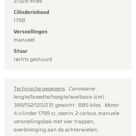
21328 miles
Cilinderinhoud
1798
Versnellingen
manueel
Stuur
rechts gestuurd
Technische gegevens
.
Carrosserie
:
lengte/breedte/hoogte/wielbasis (cm) :
389/152/125/231; gewicht : 885 kilos.
Motor
:
4-cilinder 1798 cc, voorin, 2 carbus, manuele
versnellingsbak met vier trappen,
overbrenging aan de achterwielen;