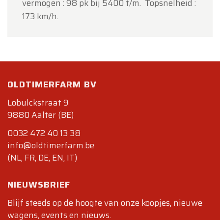
vermogen : 98 pk bij 5400 t/m.
Topsnelheid :
173 km/h.
OLDTIMERFARM BV
Lobulckstraat 9
9880 Aalter (BE)
0032 472 40 13 38
info@oldtimerfarm.be
(NL, FR, DE, EN, IT)
NIEUWSBRIEF
Blijf steeds op de hoogte van onze koopjes, nieuwe
wagens, events en nieuws.