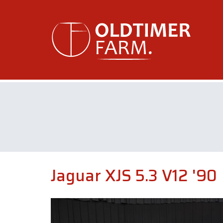
Jaguar XJS 5.3 V12 '90