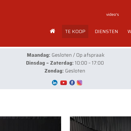
video's
TE KOOP
DIENSTEN
W
Maandag:
Gesloten / Op afspraak
Dinsdag – Zaterdag:
10:00 – 17:00
Zondag:
Gesloten