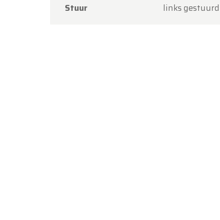
Stuur
links gestuurd
Bedankt
Team O