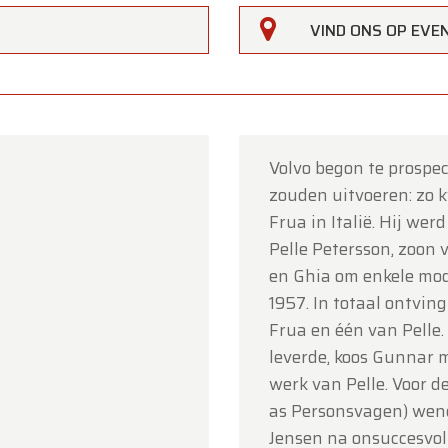
VIND ONS OP EV
Volvo begon te prospec
zouden uitvoeren: zo 
rfarm
Frua in Italië. Hij werd
Pelle Petersson, zoon 
lanten,
en Ghia om enkele mod
erfarm zal
gesloten zijn op zaterdag 15 augustus
(O.L.V.
1957. In totaal ontving
art).
Frua en één van Pelle
leverde, koos Gunnar m
howroom is
gewoon geopend van maandag 10 augustus 
werk van Pelle. Voor 
jdag 14 augustus
volgens de normale openingsuren.
as Personsvagen) wend
g 17 augustus
zijn wij
enkel open op afspraak
.
Jensen na onsuccesvol