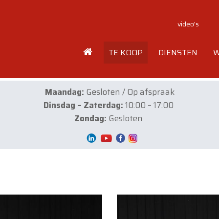
video's
TE KOOP
DIENSTEN
W
Maandag:
Gesloten / Op afspraak
Dinsdag – Zaterdag:
10:00 – 17:00
Zondag:
Gesloten