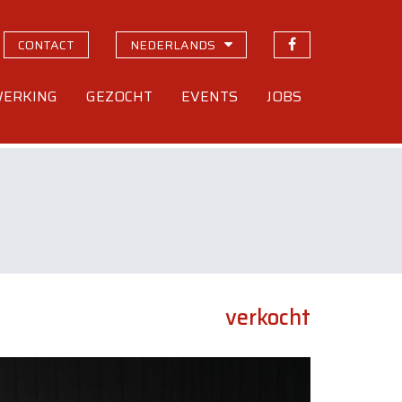
CONTACT
NEDERLANDS
ERKING
GEZOCHT
EVENTS
JOBS
verkocht