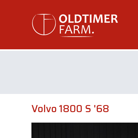
Volvo 1800 S '68