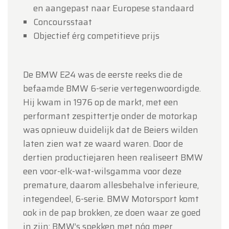
en aangepast naar Europese standaard
Concoursstaat
Objectief érg competitieve prijs
De BMW E24 was de eerste reeks die de
befaamde BMW 6-serie vertegenwoordigde.
Hij kwam in 1976 op de markt, met een
performant zespittertje onder de motorkap
was opnieuw duidelijk dat de Beiers wilden
laten zien wat ze waard waren. Door de
dertien productiejaren heen realiseert BMW
een voor-elk-wat-wilsgamma voor deze
premature, daarom allesbehalve inferieure,
integendeel, 6-serie. BMW Motorsport komt
ook in de pap brokken, ze doen waar ze goed
in zijn: BMW’s spekken met nóg meer