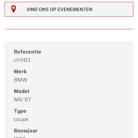
VIND ONS OP EVENEMENTEN
Referentie
ch1183
Merk
BMW
Model
M6 '87
Type
coupe
×
Oldtimerfarm
Bouwjaar