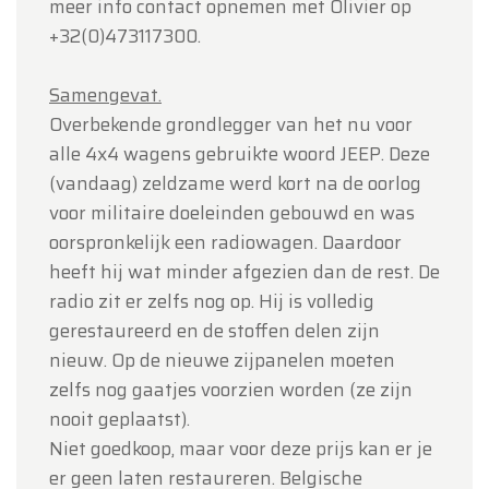
meer info contact opnemen met Olivier op
+32(0)473117300.
Samengevat.
Overbekende grondlegger van het nu voor
alle 4x4 wagens gebruikte woord JEEP. Deze
(vandaag) zeldzame werd kort na de oorlog
voor militaire doeleinden gebouwd en was
oorspronkelijk een radiowagen. Daardoor
heeft hij wat minder afgezien dan de rest. De
radio zit er zelfs nog op. Hij is volledig
gerestaureerd en de stoffen delen zijn
nieuw. Op de nieuwe zijpanelen moeten
zelfs nog gaatjes voorzien worden (ze zijn
nooit geplaatst).
Niet goedkoop, maar voor deze prijs kan er je
er geen laten restaureren. Belgische