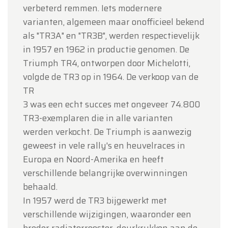
verbeterd remmen. Iets modernere
varianten, algemeen maar onofficieel bekend
als "TR3A" en "TR3B", werden respectievelijk
in 1957 en 1962 in productie genomen. De
Triumph TR4, ontworpen door Michelotti,
volgde de TR3 op in 1964. De verkoop van de
TR
3 was een echt succes met ongeveer 74.800
TR3-exemplaren die in alle varianten
werden verkocht. De Triumph is aanwezig
geweest in vele rally's en heuvelraces in
Europa en Noord-Amerika en heeft
verschillende belangrijke overwinningen
behaald.
In 1957 werd de TR3 bijgewerkt met
verschillende wijzigingen, waaronder een