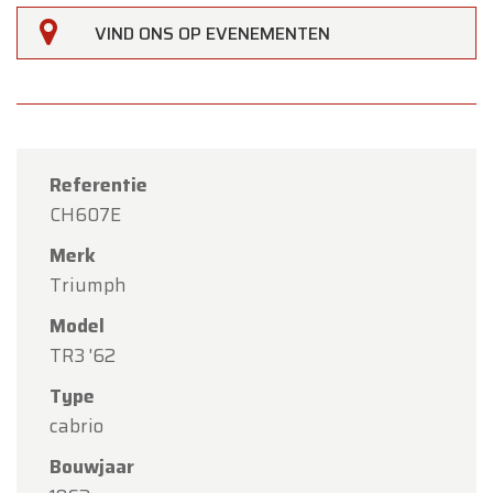
VIND ONS OP EVENEMENTEN
Referentie
CH607E
Merk
Triumph
Model
TR3 '62
Type
×
cabrio
Oldtimerfarm
Bouwjaar
Beste klanten,