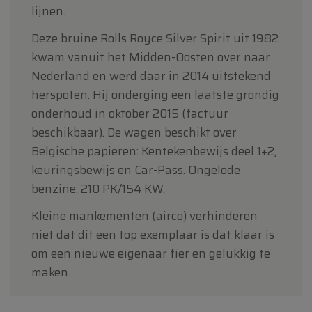
lijnen.
Deze bruine Rolls Royce Silver Spirit uit 1982
kwam vanuit het Midden-Oosten over naar
Nederland en werd daar in 2014 uitstekend
herspoten. Hij onderging een laatste grondig
onderhoud in oktober 2015 (factuur
beschikbaar). De wagen beschikt over
Belgische papieren: Kentekenbewijs deel 1+2,
keuringsbewijs en Car-Pass. Ongelode
benzine. 210 PK/154 KW.
Kleine mankementen (airco) verhinderen
niet dat dit een top exemplaar is dat klaar is
om een nieuwe eigenaar fier en gelukkig te
maken.