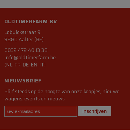
OLDTIMERFARM BV
Lobulckstraat 9
9880 Aalter (BE)
0032 472 40 13 38
info@oldtimerfarm.be
(NL, FR, DE, EN, IT)
NIEUWSBRIEF
Blijf steeds op de hoogte van onze koopjes, nieuwe
wagens, events en nieuws.
inschrijven