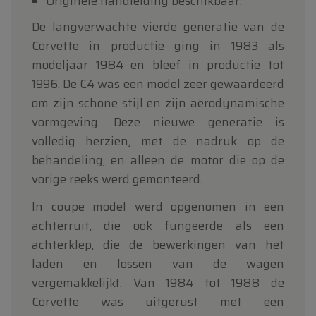
Originele handleiding beschikbaar.
De langverwachte vierde generatie van de
Corvette in productie ging in 1983 als
modeljaar 1984 en bleef in productie tot
1996. De C4 was een model zeer gewaardeerd
om zijn schone stijl en zijn aërodynamische
vormgeving. Deze nieuwe generatie is
volledig herzien, met de nadruk op de
behandeling, en alleen de motor die op de
vorige reeks werd gemonteerd.
In coupe model werd opgenomen in een
achterruit, die ook fungeerde als een
achterklep, die de bewerkingen van het
laden en lossen van de wagen
vergemakkelijkt. Van 1984 tot 1988 de
Corvette was uitgerust met een