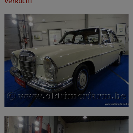
verkocht