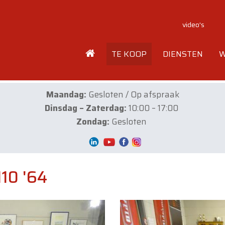
video's
TE KOOP
DIENSTEN
W
Maandag:
Gesloten / Op afspraak
Dinsdag – Zaterdag:
10:00 – 17:00
Zondag:
Gesloten
10 '64