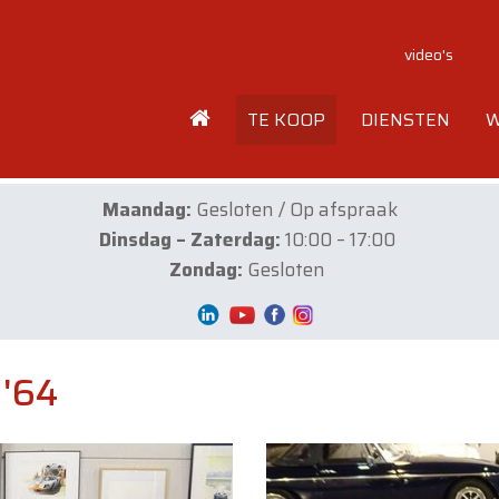
video's
TE KOOP
DIENSTEN
W
Maandag:
Gesloten / Op afspraak
Dinsdag – Zaterdag:
10:00 – 17:00
Zondag:
Gesloten
 '64