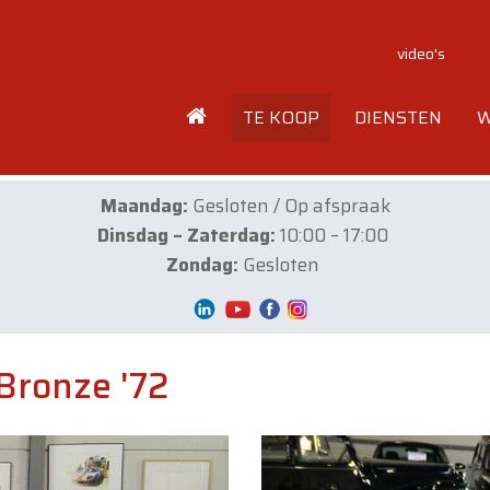
video's
TE KOOP
DIENSTEN
W
Maandag:
Gesloten / Op afspraak
Dinsdag – Zaterdag:
10:00 – 17:00
Zondag:
Gesloten
Bronze '72