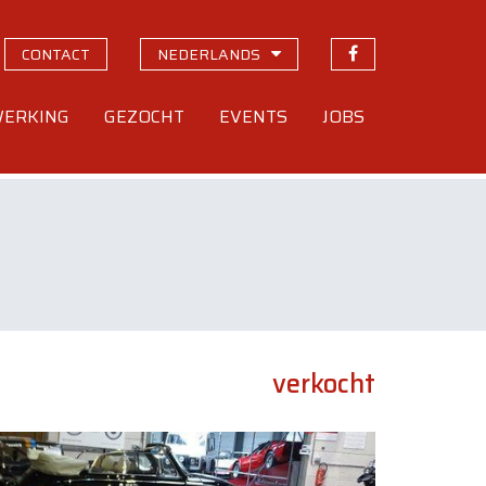
CONTACT
NEDERLANDS
ERKING
GEZOCHT
EVENTS
JOBS
verkocht