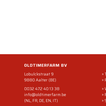
OLDTIMERFARM BV
Lobulckstraat 9
»
9880 Aalter (BE)
»
0032 472 40 13 38
»
info@oldtimerfarm.be
»
(NL, FR, DE, EN, IT)
»