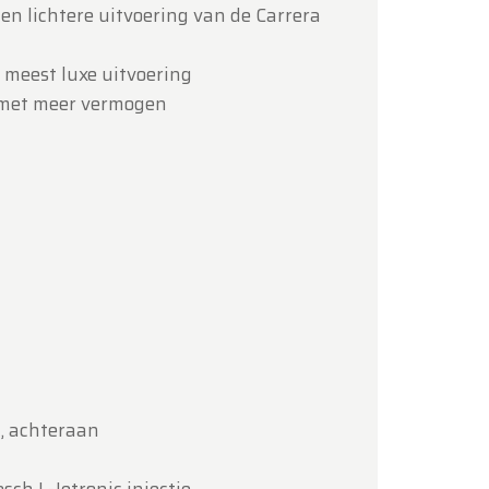
en lichtere uitvoering van de Carrera
n meest luxe uitvoering
 met meer vermogen
c, achteraan