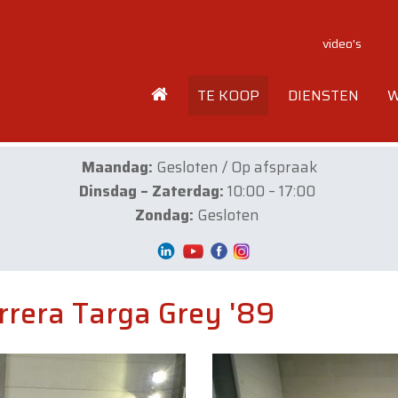
video's
TE KOOP
DIENSTEN
W
Maandag:
Gesloten / Op afspraak
Dinsdag – Zaterdag:
10:00 – 17:00
Zondag:
Gesloten
rrera Targa Grey '89