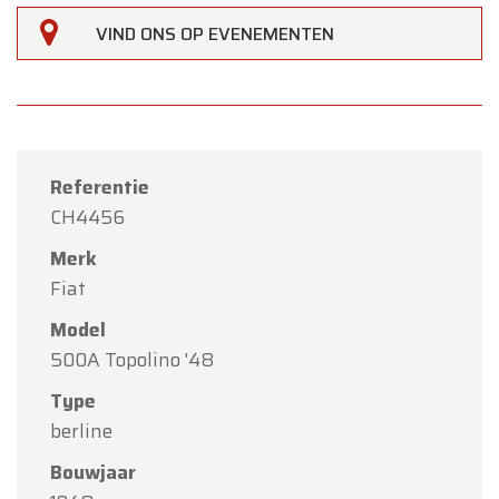
VIND ONS OP EVENEMENTEN
Referentie
CH4456
Merk
Fiat
Model
500A Topolino '48
Type
berline
×
Oldtimerfarm
Bouwjaar