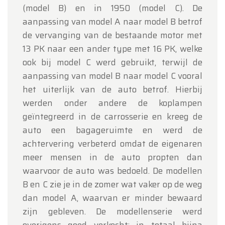
(model B) en in 1950 (model C). De
aanpassing van model A naar model B betrof
de vervanging van de bestaande motor met
13 PK naar een ander type met 16 PK, welke
ook bij model C werd gebruikt, terwijl de
aanpassing van model B naar model C vooral
het uiterlijk van de auto betrof. Hierbij
werden onder andere de koplampen
geïntegreerd in de carrosserie en kreeg de
auto een bagageruimte en werd de
achtervering verbeterd omdat de eigenaren
meer mensen in de auto propten dan
waarvoor de auto was bedoeld. De modellen
B en C zie je in de zomer wat vaker op de weg
dan model A, waarvan er minder bewaard
zijn gebleven. De modellenserie werd