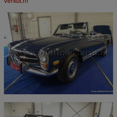
verkocht