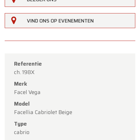
VIND ONS OP EVENEMENTEN
Referentie
ch. 198X
Merk
Facel Vega
Model
Facellia Cabriolet Beige
×
Oldtimerfarm
Type
cabrio
Beste klanten,