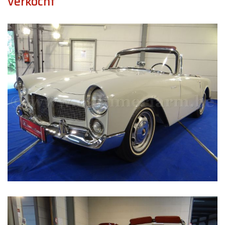
verkocht