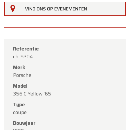
VIND ONS OP EVENEMENTEN
Referentie
ch. 9204
Merk
Porsche
Model
356 C Yellow '65
Type
coupe
×
Oldtimerfarm
Bouwjaar